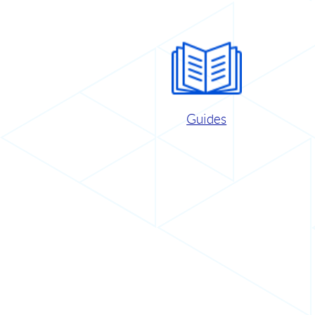
Guides